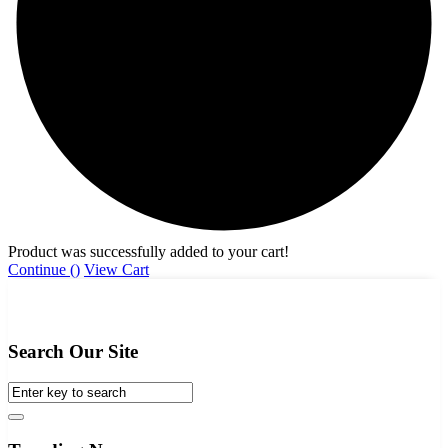
Product was successfully added to your cart!
Continue (
)
View Cart
Home
Search
Search Our Site