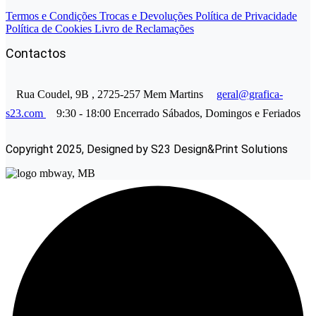
Termos e Condições
Trocas e Devoluções
Política de Privacidade
Política de Cookies
Livro de Reclamações
Contactos
Rua Coudel, 9B , 2725-257 Mem Martins
geral@grafica-
s23.com
9:30 - 18:00
Encerrado Sábados, Domingos e Feriados
Copyright 2025, Designed by S23 Design&Print Solutions