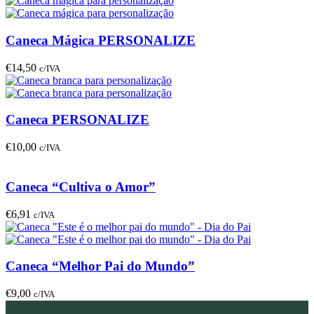
Caneca Mágica PERSONALIZE
€
14,50
c/IVA
Caneca PERSONALIZE
€
10,00
c/IVA
Caneca “Cultiva o Amor”
€
6,91
c/IVA
Caneca “Melhor Pai do Mundo”
€
9,00
c/IVA