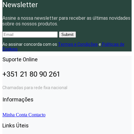
Newsletter
Assine a nossa newsletter para receber as últimas novidades
sobre os nossos produtos.
Submit
Ao assinar concorda com os
Termos e Condições
e
Políticas de
Cookies
Suporte Online
+351 21 80 90 261
Chamadas para rede fixa nacional
Informações
Minha Conta
Contacto
Links Úteis