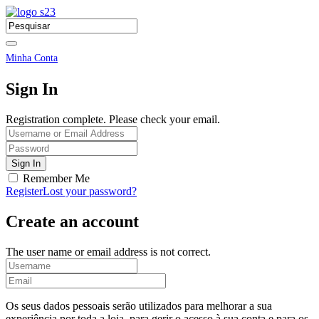
Minha Conta
Sign In
Registration complete. Please check your email.
Remember Me
Register
Lost your password?
Create an account
The user name or email address is not correct.
Os seus dados pessoais serão utilizados para melhorar a sua
experiência por toda a loja, para gerir o acesso à sua conta e para os